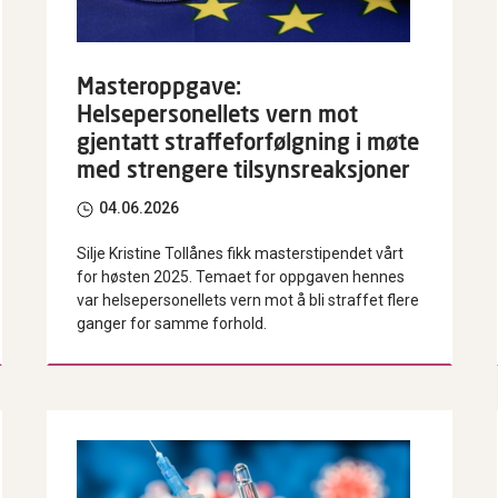
Masteroppgave:
Helsepersonellets vern mot
gjentatt straffeforfølgning i møte
med strengere tilsynsreaksjoner
04.06.2026
Silje Kristine Tollånes fikk masterstipendet vårt
for høsten 2025. Temaet for oppgaven hennes
var helsepersonellets vern mot å bli straffet flere
ganger for samme forhold.