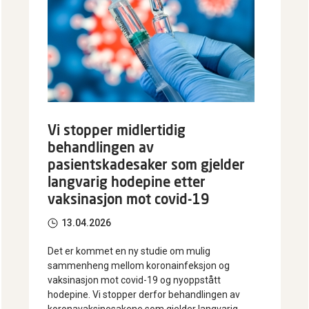
Vi stopper midlertidig
behandlingen av
pasientskadesaker som gjelder
langvarig hodepine etter
vaksinasjon mot covid-19
13.04.2026
Det er kommet en ny studie om mulig
sammenheng mellom koronainfeksjon og
vaksinasjon mot covid-19 og nyoppstått
hodepine. Vi stopper derfor behandlingen av
koronavaksinesakene som gjelder langvarig