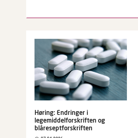
Høring: Endringer i
legemiddelforskriften og
blåreseptforskriften