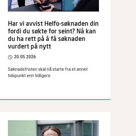
Har vi avvist Helfo-søknaden din
fordi du søkte for seint? Nå kan
du ha rett på å få søknaden
vurdert på nytt
20.05.2026
Søknadsfristen skal nå starte fra et annet
tidspunkt enn tidligere.