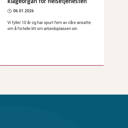
klageorgan for helsetjenesten
06.01.2026
Vi fyller 10 år og har spurt fem av våre ansatte
om å fortelle litt om arbeidsplassen sin.