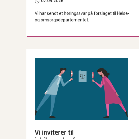
07.04.2026
Vi har sendt et høringssvar på forslaget til Helse-
og omsorgsdepartementet.
Vi inviterer til