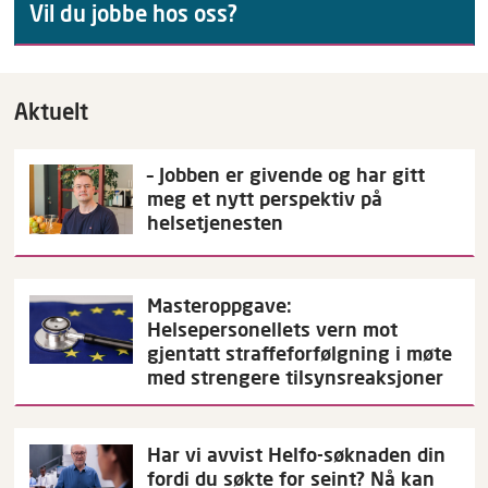
Vil du jobbe hos oss?
Aktuelt
– Jobben er givende og har gitt
meg et nytt perspektiv på
helsetjenesten
Masteroppgave:
Helsepersonellets vern mot
gjentatt straffeforfølgning i møte
med strengere tilsynsreaksjoner
Har vi avvist Helfo-søknaden din
fordi du søkte for seint? Nå kan