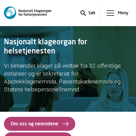
Meny
Søk
Nasjonalt klageorgan for
helsetjenesten
Vi behandler klager på vedtak fra 32 offentlige
instanser og er sekretariat for
Apotekklagenemnda, Pasientskadenemnda og
Statens helsepersonellnemnd.
Om oss og nemndene