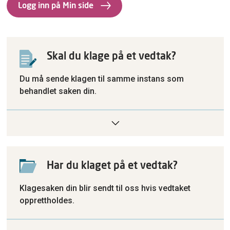
Logg inn på Min side
Skal du klage på et vedtak?
Du må sende klagen til samme instans som
behandlet saken din.
Har du klaget på et vedtak?
Klagesaken din blir sendt til oss hvis vedtaket
opprettholdes.