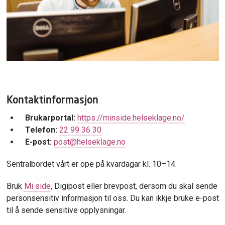
Kontaktinformasjon
Brukarportal:
https://minside.helseklage.no/
Telefon:
22 99 36 30
E-post:
post@helseklage.no
Sentralbordet vårt er ope på kvardagar kl. 10–14.
Bruk
Mi side
, Digipost eller brevpost, dersom du skal sende
personsensitiv informasjon til oss. Du kan ikkje bruke e-post
til å sende sensitive opplysningar.