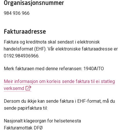
Organisasjonsnummer
984 936 966
Fakturaadresse
Faktura og kreditnota skal sendast i elektronisk
handelsformat (EHF).
Vår elektroniske fakturaadresse er
0192:984936966.
Merk fakturaen med denne referansen: 1940AITO
Meir informasjon om korleis sende faktura til ei statleg
verksemd
Dersom du ikkje kan sende faktura i EHF-format, må du
sende papirfaktura til:
Nasjonalt klageorgan for helsetenesta
Fakturamottak DFØ