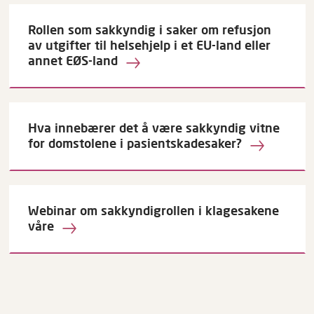
Rollen som sakkyndig i saker om refusjon
av utgifter til helsehjelp i et EU-land eller
annet EØS-land
Hva innebærer det å være sakkyndig vitne
for domstolene i pasientskadesaker?
Webinar om sakkyndigrollen i klagesakene
våre