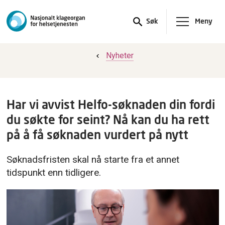
Meny
Søk
Nyheter
Har vi avvist Helfo-søknaden din fordi
du søkte for seint? Nå kan du ha rett
på å få søknaden vurdert på nytt
Søknadsfristen skal nå starte fra et annet
tidspunkt enn tidligere.