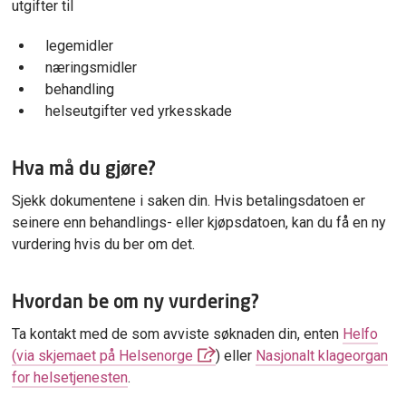
utgifter til
legemidler
næringsmidler
behandling
helseutgifter ved yrkesskade
Hva må du gjøre?
Sjekk dokumentene i saken din. Hvis betalingsdatoen er
seinere enn behandlings- eller kjøpsdatoen, kan du få en ny
vurdering hvis du ber om det.
Hvordan be om ny vurdering?
Ta kontakt med de som avviste søknaden din, enten
Helfo
(via skjemaet på Helsenorge
) eller
Nasjonalt klageorgan
for helsetjenesten
.