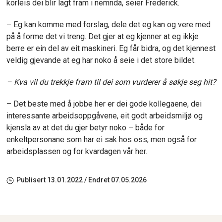
korleis dei blir lagt fram i nemnda, seier Frederick.
– Eg kan komme med forslag, dele det eg kan og vere med
på å forme det vi treng. Det gjer at eg kjenner at eg ikkje
berre er ein del av eit maskineri. Eg får bidra, og det kjennest
veldig gjevande at eg har noko å seie i det store bildet.
– Kva vil du trekkje fram til dei som vurderer å søkje seg hit?
– Det beste med å jobbe her er dei gode kollegaene, dei
interessante arbeidsoppgåvene, eit godt arbeidsmiljø og
kjensla av at det du gjer betyr noko – både for
enkeltpersonane som har ei sak hos oss, men også for
arbeidsplassen og for kvardagen vår her.
Publisert
13.01.2022
/ Endret
07.05.2026