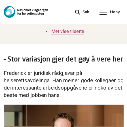
Meny
Søk
Møt våre tilsette
– Stor variasjon gjer det gøy å vere her
Frederick er juridisk rådgjevar på
helserettsavdelinga. Han meiner gode kollegaer og
dei interessante arbeidsoppgåvene er noko av det
beste med jobben hans.