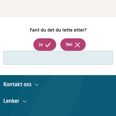
Fant du det du lette etter?
Ja
Nei
Kontakt oss
Lenker