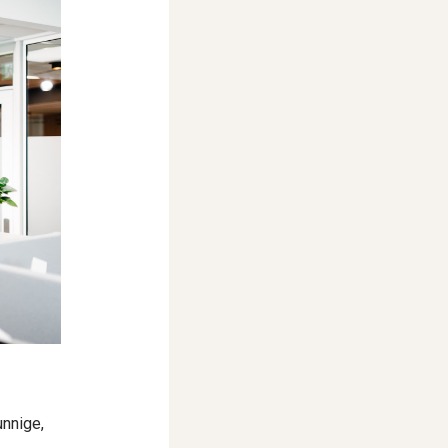
nnige,