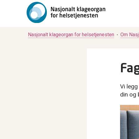
Nasjonalt klageorgan for helsetjenesten
Om Nasjo
Fag
Vi legg
din og 