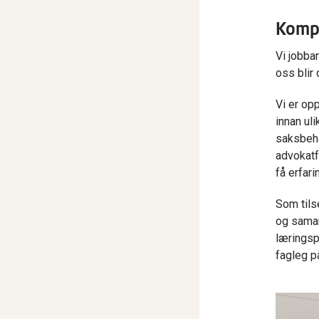
Komp
Vi jobba
oss blir 
Vi er opp
innan uli
saksbeha
advokatf
få erfar
Som tils
og saman
læringspl
fagleg p