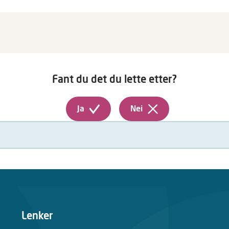
Fant du det du lette etter?
Ja
Nei
Lenker