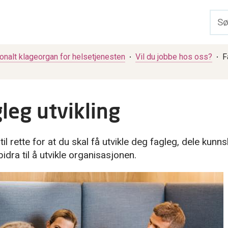
nalt klageorgan for helsetjenesten
Vil du jobbe hos oss?
F
leg utvikling
 til rette for at du skal få utvikle deg fagleg, dele kun
bidra til å utvikle organisasjonen.