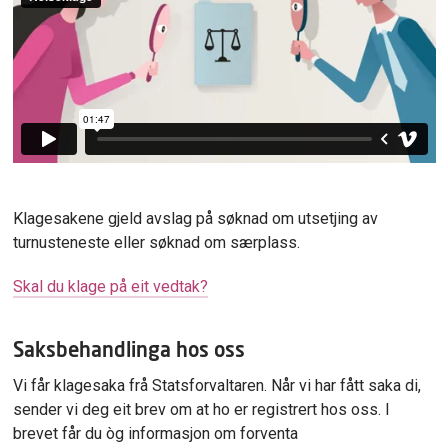
Klagesakene gjeld avslag på søknad om utsetjing av
turnusteneste eller søknad om særplass.
Skal du klage på eit vedtak?
Saksbehandlinga hos oss
Vi får klagesaka frå Statsforvaltaren. Når vi har fått saka di,
sender vi deg eit brev om at ho er registrert hos oss. I
brevet får du òg informasjon om forventa