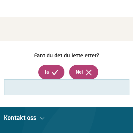
Fant du det du lette etter?
Ja
Nei
Kontakt oss