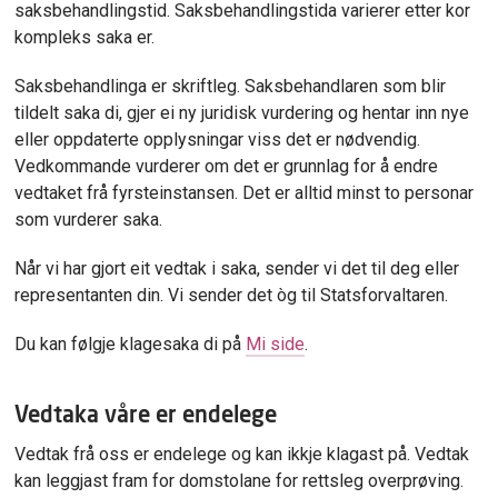
saksbehandlingstid. Saksbehandlingstida varierer etter kor
kompleks saka er.
Saksbehandlinga er skriftleg. Saksbehandlaren som blir
tildelt saka di, gjer ei ny juridisk vurdering og hentar inn nye
eller oppdaterte opplysningar viss det er nødvendig.
Vedkommande vurderer om det er grunnlag for å endre
vedtaket frå fyrsteinstansen. Det er alltid minst to personar
som vurderer saka.
Når vi har gjort eit vedtak i saka, sender vi det til deg eller
representanten din. Vi sender det òg til Statsforvaltaren.
Du kan følgje klagesaka di på
Mi side
.
Vedtaka våre er endelege
Vedtak frå oss er endelege og kan ikkje klagast på. Vedtak
kan leggjast fram for domstolane for rettsleg overprøving.