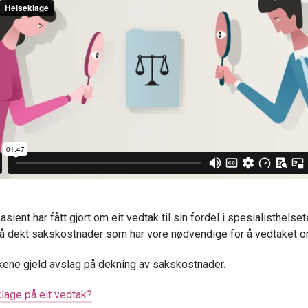
asient har fått gjort om eit vedtak til sin fordel i spesialisthelse
få dekt sakskostnader som har vore nødvendige for å vedtaket o
ene gjeld avslag på dekning av sakskostnader.
klage på eit vedtak?