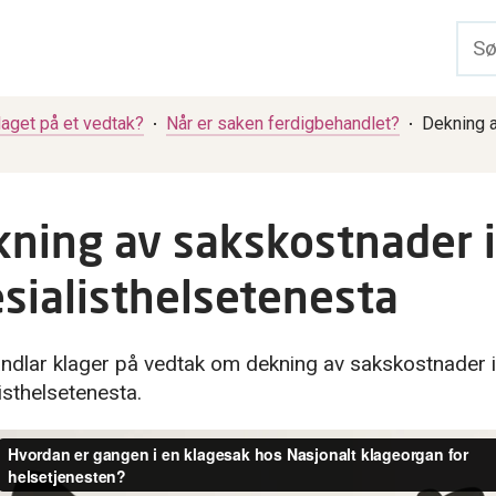
laget på et vedtak?
Når er saken ferdigbehandlet?
Dekning a
ning av sakskostnader i
sialisthelsetenesta
ndlar klager på vedtak om dekning av sakskostnader i
isthelsetenesta.