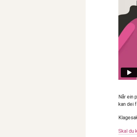
Når ein p
kan dei 
Klagesak
Skal du 