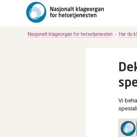
Nasjonalt klageorgan for helsetjenesten
Har du k
Dek
spe
Vi beha
spesial