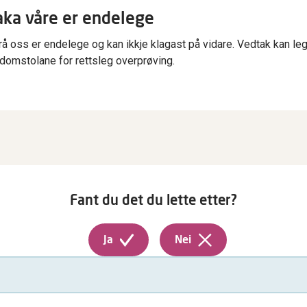
ka våre er endelege
rå oss er endelege og kan ikkje klagast på vidare. Vedtak kan le
 domstolane for rettsleg overprøving.
Fant du det du lette etter?
Ja
Nei