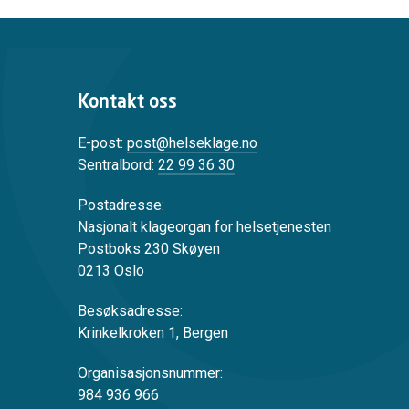
Kontakt oss
E-post:
post@helseklage.no
Sentralbord:
22 99 36 30
Postadresse:
Nasjonalt klageorgan for helsetjenesten
Postboks 230 Skøyen
0213 Oslo
Besøksadresse:
Krinkelkroken 1, Bergen
Organisasjonsnummer:
984 936 966