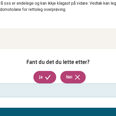
rå oss er endelege og kan ikkje klagast på vidare. Vedtak kan le
 domstolane for rettsleg overprøving.
Fant du det du lette etter?
Ja
Nei