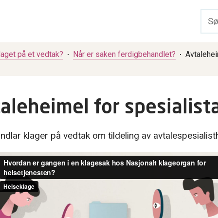
laget på et vedtak?
Når er saken ferdigbehandlet?
Avtalehei
aleheimel for spesialist
ndlar klager på vedtak om tildeling av avtalespesialist