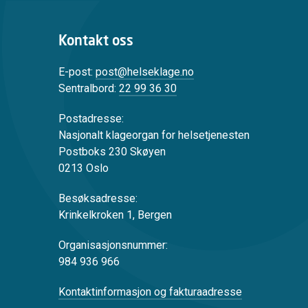
Kontakt oss
E-post:
post@helseklage.no
Sentralbord:
22 99 36 30
Postadresse:
Nasjonalt klageorgan for helsetjenesten
Postboks 230 Skøyen
0213 Oslo
Besøksadresse:
Krinkelkroken 1, Bergen
Organisasjonsnummer:
984 936 966
Kontaktinformasjon og fakturaadresse