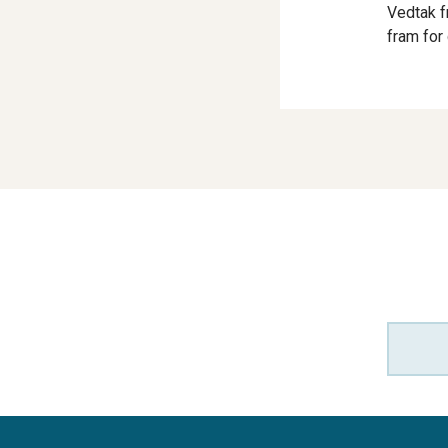
Vedtak f
fram for