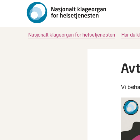
Nasjonalt klageorgan for helsetjenesten
Har du k
Avt
Vi beha