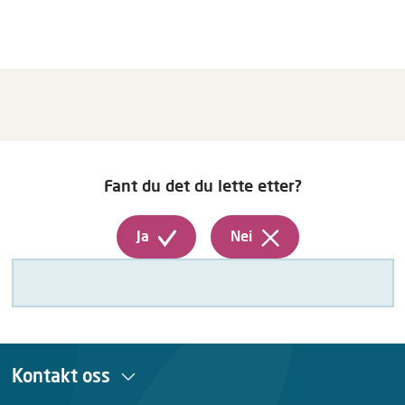
Fant du det du lette etter?
Ja
Nei
Kontakt oss