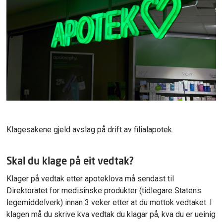
Klagesakene gjeld avslag på drift av filialapotek.
Skal du klage på eit vedtak?
Klager på vedtak etter apoteklova må sendast til
Direktoratet for medisinske produkter (tidlegare Statens
legemiddelverk) innan 3 veker etter at du mottok vedtaket. I
klagen må du skrive kva vedtak du klagar på, kva du er ueinig