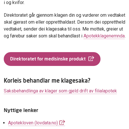
i og kvifor.
Direktoratet går gjennom klagen din og vurderer om vedtaket
skal gjerast om eller oppretthaldast. Dersom dei opprettheld
vedtaket, sender dei klagesaka til oss. Me mottek, greier ut
og førebur saker som skal behandlast i
Apotekklagenemnda
.
Direktoratet for medisinske produkt
Korleis behandlar me klagesaka?
Saksbehandlinga av klager som gjeld drift av filialapotek
Nyttige lenker
Apotekloven (lovdata.no)