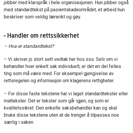
jobber med klarspråk i hele organisasjonen. Hun jobber også
med standardtekst på pasientskadeområdet, et arbeid hun
beskriver som veldig lærerikt og gøy.
– Handler om rettssikkerhet
– Hva er standardtekst?
– Vi skriver jo stort sett vedtak her hos oss. Selv om vi
behandler hver enkelt sak individuelt, er det en del felles
ting som må være med. For eksempel gjengivelse av
rettsregelen og informasjon om klagerens rettigheter.
– For disse faste tekstene har vi laget standardtekster eller
maltekster. Det er tekster som går igjen, og som er
kvalitetssikret. Den enkelte saksbehandler kan og skal
bruke disse tekstene uten at de trenger å tilpasses noe
særlig i saken.