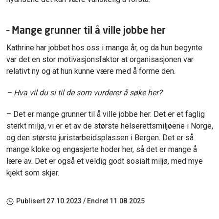
– Mange grunner til å ville jobbe her
Kathrine har jobbet hos oss i mange år, og da hun begynte
var det en stor motivasjonsfaktor at organisasjonen var
relativt ny og at hun kunne være med å forme den.
– Hva vil du si til de som vurderer å søke her?
– Det er mange grunner til å ville jobbe her. Det er et faglig
sterkt miljø, vi er et av de største helserettsmiljøene i Norge,
og den største juristarbeidsplassen i Bergen. Det er så
mange kloke og engasjerte hoder her, så det er mange å
lære av. Det er også et veldig godt sosialt miljø, med mye
kjekt som skjer.
Publisert
27.10.2023
/ Endret
11.08.2025