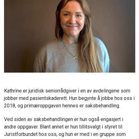
Kathrine er juridisk seniorrådgiver i en av avdelingene som
jobber med pasientskaderett. Hun begynte å jobbe hos oss i
2018, og primæroppgaven hennes er saksbehandling.
Ved siden av saksbehandlingen er hun også engasjert i
andre oppgaver. Blant annet er hun tillitsvalgt i styret til
Juristforbundet hos oss, og hun er med i en gruppe som