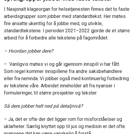
I Nasjonalt klageorgan for helsetjenesten finnes det to faste
arbeidsgrupper som jobber med standardtekst. Her møtes
fire ansatte ukentlig for å jobbe med, og utvikle,
standardtekstene. I perioden 2021–2022 gjorde de et større
arbeid for å forbedre alle tekstene på fagområdet.
– Hvordan jobber dere?
– Vanligvis møtes vi og går igjennom innspill vi har fått.
Som regel kommer innspillene fra andre saksbehandlere
eller fra nemnda. Vi jobber også med kontinuerlig forbedring
av tekstene våre. Arbeidet inneholder alt fra nyanser i
formuleringer, til større prosjekter og tekster.
Så dere jobber helt ned på detaljnivå?
– Ja, det er ofte der det ligger rom for misforståelser og
uklarheter. Særlig knyttet opp til jus og medisin er det ofte
nyansene det kan være vanskelig å forstå.