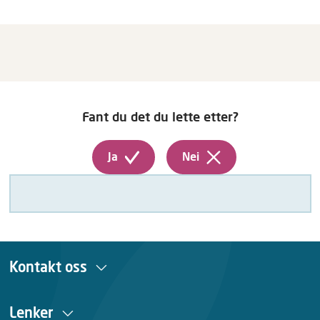
Fant du det du lette etter?
Ja
Nei
Kontakt oss
Lenker