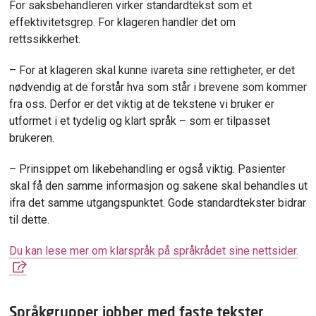
For saksbehandleren virker standardtekst som et
effektivitetsgrep. For klageren handler det om
rettssikkerhet.
– For at klageren skal kunne ivareta sine rettigheter, er det
nødvendig at de forstår hva som står i brevene som kommer
fra oss. Derfor er det viktig at de tekstene vi bruker er
utformet i et tydelig og klart språk – som er tilpasset
brukeren.
– Prinsippet om likebehandling er også viktig. Pasienter
skal få den samme informasjon og sakene skal behandles ut
ifra det samme utgangspunktet. Gode standardtekster bidrar
til dette.
Du kan lese mer om klarspråk på språkrådet sine nettsider.
Språkgrupper jobber med faste tekster