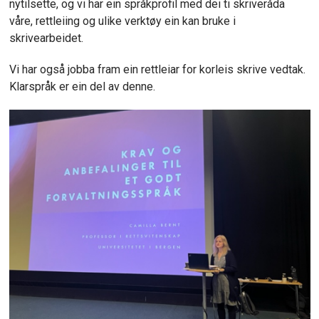
nytilsette, og vi har ein språkprofil med dei ti skriveråda
våre, rettleiing og ulike verktøy ein kan bruke i
skrivearbeidet.
Vi har også jobba fram ein rettleiar for korleis skrive vedtak.
Klarspråk er ein del av denne.