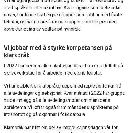
Vi har også jobba med språk og struktur i ei rekke brev og
med språket i interne rutinar. Avdelingane som behandlar
saker, har lenge hatt eigne grupper som jobbar med faste
tekstar, og har no også eigne grupper som hjelper med
korrekturlesing av vedtak på nynorsk.
Vi jobbar med å styrke kompetansen på
klarspråk
I 2022 har nesten alle saksbehandlarar hos oss deltatt på
skriveverkstad for å arbeide med eigne tekstar.
Vi har etablert ei klarspråkgruppe med representantar frå
alle avdelingar og seksjonar. Kvar månad i 2022 har gruppa
halde innlegg på alle avdelingsmøter om månadens
språktema. Vi løftar også fram månadens språktema på
intranettet og på skjermar i fellesareala.
Klarspråk har blitt ein del av introduksjonsdagen vår for