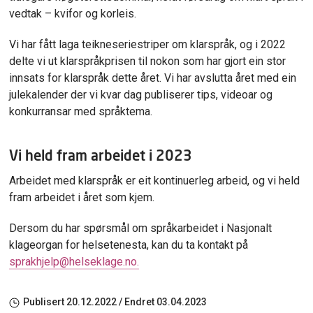
vedtak – kvifor og korleis.
Vi har fått laga teikneseriestriper om klarspråk, og i 2022
delte vi ut klarspråkprisen til nokon som har gjort ein stor
innsats for klarspråk dette året. Vi har avslutta året med ein
julekalender der vi kvar dag publiserer tips, videoar og
konkurransar med språktema.
Vi held fram arbeidet i 2023
Arbeidet med klarspråk er eit kontinuerleg arbeid, og vi held
fram arbeidet i året som kjem.
Dersom du har spørsmål om språkarbeidet i Nasjonalt
klageorgan for helsetenesta, kan du ta kontakt på
sprakhjelp@helseklage.no.
Publisert
20.12.2022
/ Endret
03.04.2023