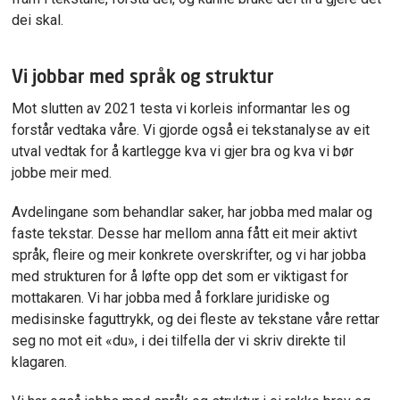
dei skal.
Vi jobbar med språk og struktur
Mot slutten av 2021 testa vi korleis informantar les og
forstår vedtaka våre. Vi gjorde også ei tekstanalyse av eit
utval vedtak for å kartlegge kva vi gjer bra og kva vi bør
jobbe meir med.
Avdelingane som behandlar saker, har jobba med malar og
faste tekstar. Desse har mellom anna fått eit meir aktivt
språk, fleire og meir konkrete overskrifter, og vi har jobba
med strukturen for å løfte opp det som er viktigast for
mottakaren. Vi har jobba med å forklare juridiske og
medisinske faguttrykk, og dei fleste av tekstane våre rettar
seg no mot eit «du», i dei tilfella der vi skriv direkte til
klagaren.