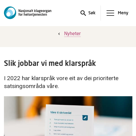
Meny
Søk
Nyheter
Slik jobbar vi med klarspråk
I 2022 har klarspråk vore eit av dei prioriterte
satsingsområda våre.