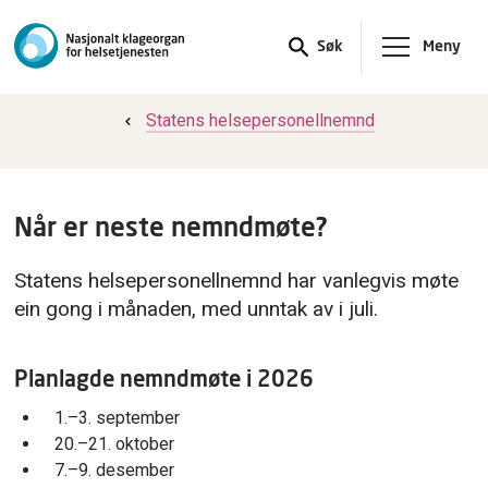
Meny
Søk
Statens helsepersonellnemnd
Når er neste nemndmøte?
Statens helsepersonellnemnd har vanlegvis møte
ein gong i månaden, med unntak av i juli.
Planlagde nemndmøte i 2026
1.–3. september
20.–21. oktober
7.–9. desember