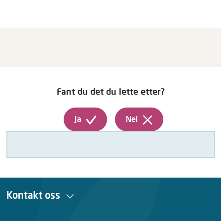
Fant du det du lette etter?
Ja
Nei
Kontakt oss